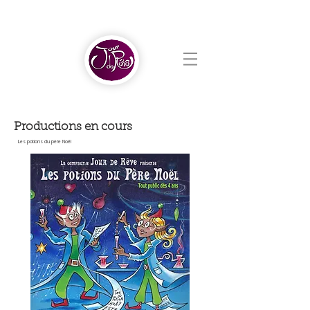
Productions en cours
Les potions du père Noël