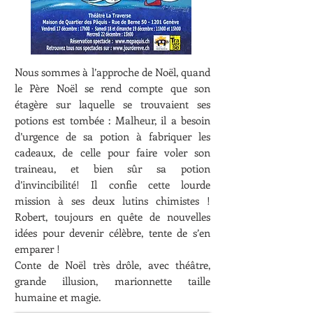
Nous sommes à l’approche de Noël, quand
le Père Noël se rend compte que son
étagère sur laquelle se trouvaient ses
potions est tombée : Malheur, il a besoin
d’urgence de sa potion à fabriquer les
cadeaux, de celle pour faire voler son
traineau, et bien sûr sa potion
d’invincibilité! Il confie cette lourde
mission à ses deux lutins chimistes !
Robert, toujours en quête de nouvelles
idées pour devenir célèbre, tente de s’en
emparer !
Conte de Noël très drôle, avec théâtre,
grande illusion, marionnette taille
humaine et magie.